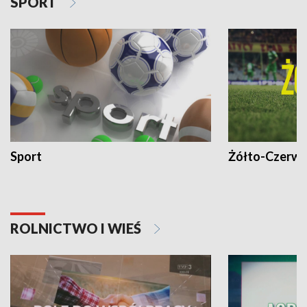
SPORT
Sport
Żółto-Czerwo
ROLNICTWO I WIEŚ