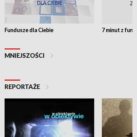
Fundusze dla Ciebie
7 minut z fun
MNIEJSZOŚCI
REPORTAŻE