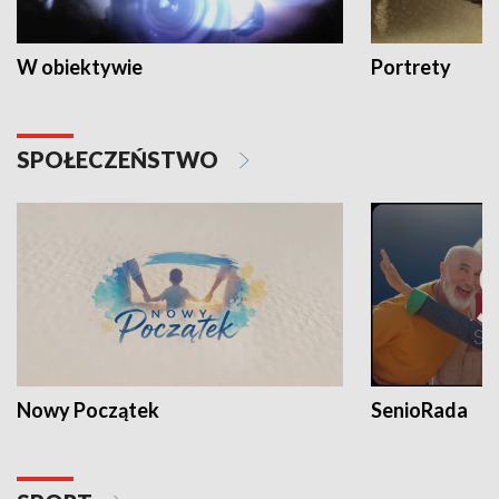
W obiektywie
Portrety
SPOŁECZEŃSTWO
Nowy Początek
SenioRada