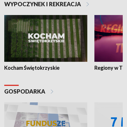
WYPOCZYNEK I REKREACJA
Kocham Świętokrzyskie
Regiony w TV
GOSPODARKA