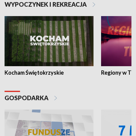
WYPOCZYNEK I REKREACJA
Kocham Świętokrzyskie
Regiony w TV
GOSPODARKA