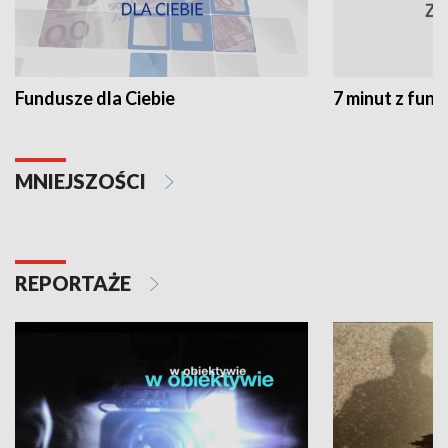
Fundusze dla Ciebie
7 minut z fun
MNIEJSZOŚCI
REPORTAŻE