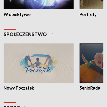
W obiektywie
Portrety
SPOŁECZEŃSTWO
Nowy Początek
SenioRada