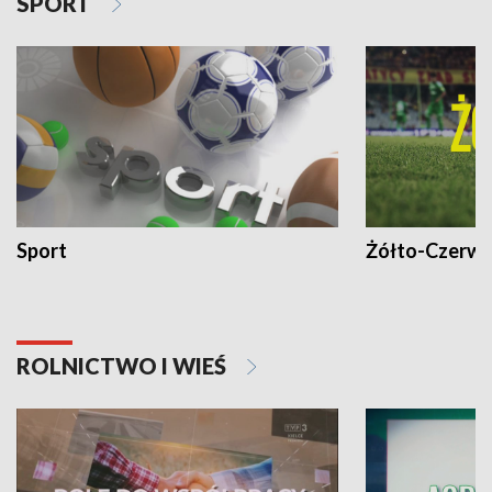
SPORT
Sport
Żółto-Czerwo
ROLNICTWO I WIEŚ