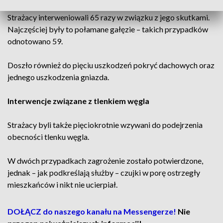
Strażacy interweniowali 65 razy w związku z jego skutkami.
Najczęściej były to połamane gałęzie – takich przypadków
odnotowano 59.
Doszło również do pięciu uszkodzeń pokryć dachowych oraz
jednego uszkodzenia gniazda.
Interwencje związane z tlenkiem węgla
Strażacy byli także pięciokrotnie wzywani do podejrzenia
obecności tlenku węgla.
W dwóch przypadkach zagrożenie zostało potwierdzone,
jednak – jak podkreślają służby – czujki w porę ostrzegły
mieszkańców i nikt nie ucierpiał.
DOŁĄCZ do naszego kanału na Messengerze!
Nie