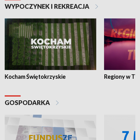
WYPOCZYNEK I REKREACJA
Kocham Świętokrzyskie
Regiony w TV
GOSPODARKA