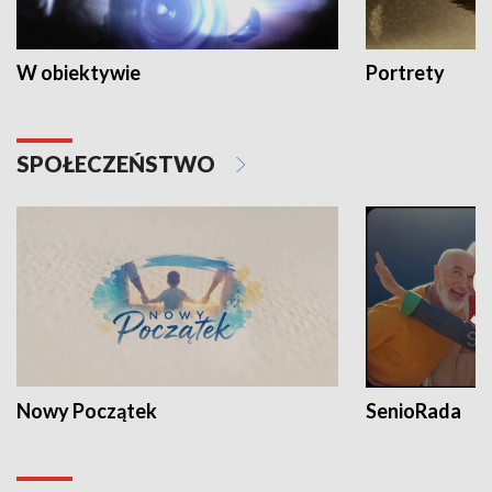
W obiektywie
Portrety
SPOŁECZEŃSTWO
Nowy Początek
SenioRada