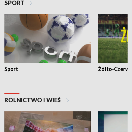
SPORT
Sport
Żółto-Czerwo
ROLNICTWO I WIEŚ