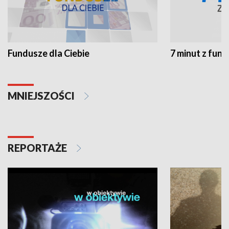
Fundusze dla Ciebie
7 minut z fun
MNIEJSZOŚCI
REPORTAŻE