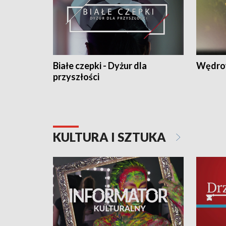
Białe czepki - Dyżur dla
Wędro
przyszłości
KULTURA I SZTUKA