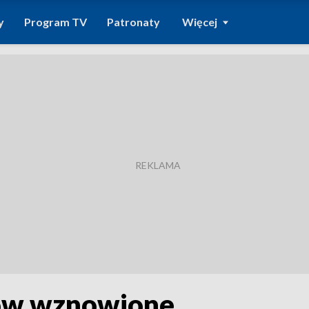
y
Program TV
Patronaty
Więcej
tów wznowione