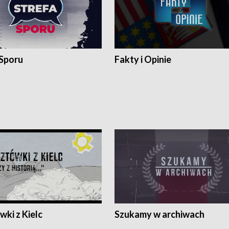
 Sporu
Fakty i Opinie
ki z Kielc
Szukamy w archiwach