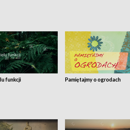
lu funkcji
Pamiętajmy o ogrodach