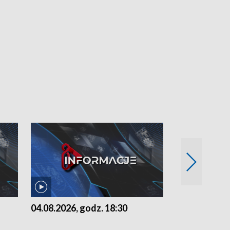
04.08.2026, godz. 18:30
03.08.2026, 