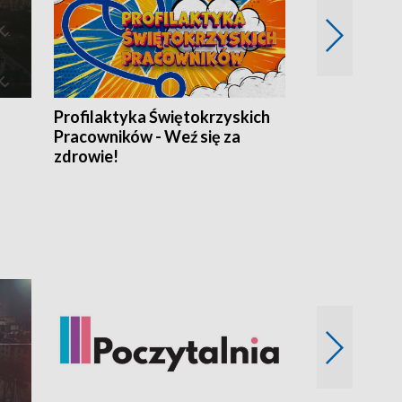
Profilaktyka Świętokrzyskich
Misja: Pacjen
Pracowników - Weź się za
zdrowie!