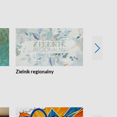
Zielnik regionalny
EkoLogiczni