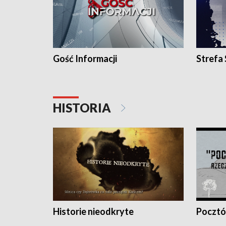
Gość Informacji
Strefa
HISTORIA
Historie nieodkryte
Pocztów