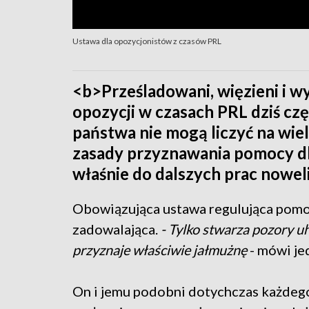
Ustawa dla opozycjonistów z czasów PRL
<b>Prześladowani, więzieni i wy
opozycji w czasach PRL dziś częs
państwa nie mogą liczyć na wie
zasady przyznawania pomocy dl
właśnie do dalszych prac noweli
Obowiązująca ustawa regulująca pomoc
zadowalająca.
- Tylko stwarza pozory 
przyznaje właściwie jałmużnę
- mówi je
On i jemu podobni dotychczas każdego