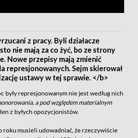
rzucani z pracy. Byli działacze
to nie mają za co żyć, bo ze strony
le. Nowe przepisy mają zmienić
a represjonowanych. Sejm skierował
zację ustawy w tej sprawie. </b>
 były represjonowanym nie jest według nich
uhonorowania, a pod względem materialnym
den z byłych opozycjonistów.
 roku musieli udowadniać, że rzeczywiście