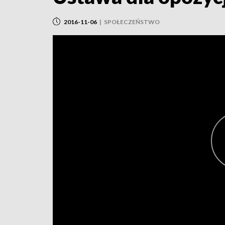
2016-11-06
|
SPOŁECZEŃSTWO