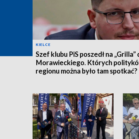
KIELCE
Szef klubu PiS poszedł na „Grilla”
Morawieckiego. Których politykó
regionu można było tam spotkać?