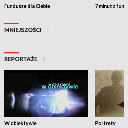
Fundusze dla Ciebie
7 minut z fun
MNIEJSZOŚCI
REPORTAŻE
W obiektywie
Portrety