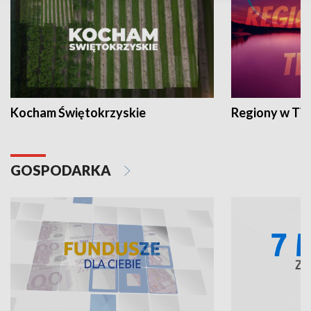
Kocham Świętokrzyskie
Regiony w TV
GOSPODARKA