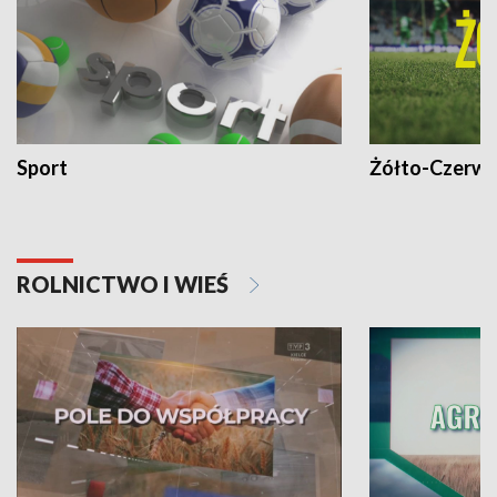
Sport
Żółto-Czerwo
ROLNICTWO I WIEŚ