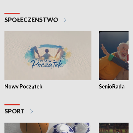
SPOŁECZEŃSTWO
Nowy Początek
SenioRada
SPORT