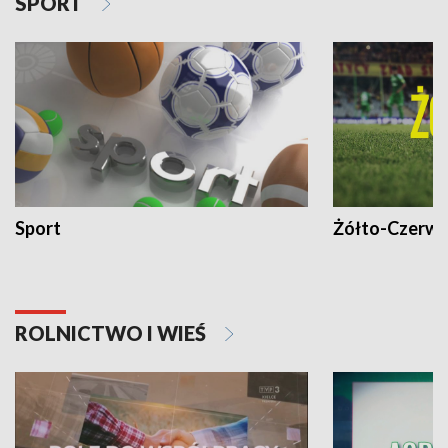
SPORT
Sport
Żółto-Czerwo
ROLNICTWO I WIEŚ