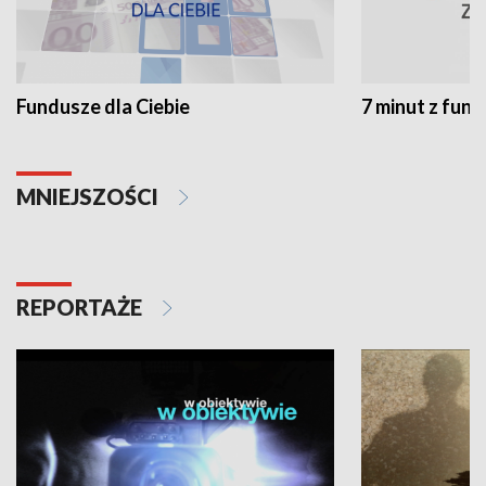
Fundusze dla Ciebie
7 minut z fun
MNIEJSZOŚCI
REPORTAŻE