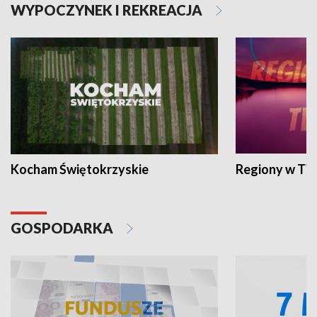
WYPOCZYNEK I REKREACJA
Kocham Świętokrzyskie
Regiony w TV
GOSPODARKA