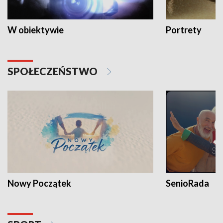
W obiektywie
Portrety
SPOŁECZEŃSTWO
Nowy Początek
SenioRada