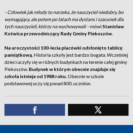
- Człowiek jak młody to narzeka, że nauczyciel niedobry, bo
wymagający, ale potem po latach ma dystans i szacunek dla
tych nauczycieli, którzy na wychowywali –
mówi
Stanisław
Kotwica przewodniczący Rady Gminy Piekoszów.
Na uroczystości 100-lecia placówki odsłonięto tablicę
pamiątkową.
Historia szkoły jest bardzo bogata. Wcześniej
dzieci uczyły się w różnych budynkach na terenie całej gminy
Piekoszów.
Budynek w którym obecnie znajduje się
szkoła istnieje od 1988 roku.
Obecnie w szkole
podstawowej uczy się ponad 800. uczniów.