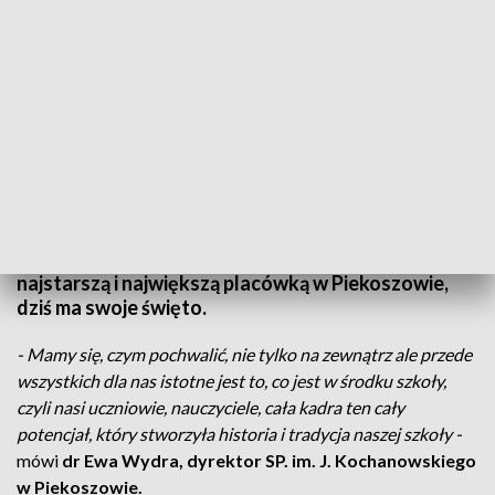
Setne urodziny szkoły w Piekoszowie
Szkoła imienia Jana Kochanowskiego w
Piekoszowie, obchodzi swoje setne urodziny. Jest
najstarszą i największą placówką w Piekoszowie,
dziś ma swoje święto.
- Mamy się, czym pochwalić, nie tylko na zewnątrz ale przede
wszystkich dla nas istotne jest to, co jest w środku szkoły,
czyli nasi uczniowie, nauczyciele, cała kadra ten cały
potencjał, który stworzyła historia i tradycja naszej szkoły -
mówi
dr Ewa Wydra, dyrektor SP. im. J. Kochanowskiego
w Piekoszowie.