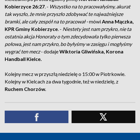
Kobierzyce 26:27
. -
Wszystko na to pracowałyśmy, akurat
tak wyszło, że mnie przyszło zdobywać te najważniejsze
bramki, ale cały zespół na to pracował -
mówi
Anna Mączka,
KPR Gminy Kobierzyce
. -
Niestety jest nam przykro, nie ta
ostatnia akcja Honoraty o tym zdecydowała tylko pierwsza
połowa, jest nam przykro, bo byłyśmy w zasięgu i mogłyśmy
wygrać ten mecz
- dodaje
Wiktoria Gliwińska, Korona
Handball Kielce.
Kolejny mecz w przyszłą niedzielę o 15:00 w Piotrkowie.
Kolejny w Kielcach za dwa tygodnie, też w niedzielę, z
Ruchem Chorzów.