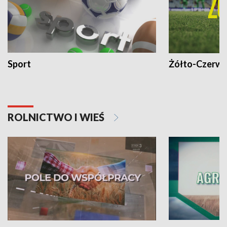
Sport
Żółto-Czerwo
ROLNICTWO I WIEŚ