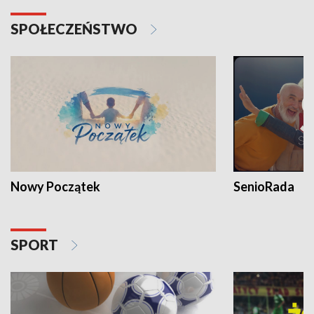
SPOŁECZEŃSTWO
Nowy Początek
SenioRada
SPORT