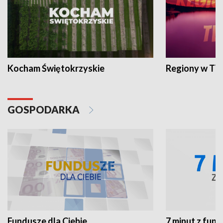
Kocham Świętokrzyskie
Regiony w TV
GOSPODARKA
Fundusze dla Ciebie
7 minut z fun