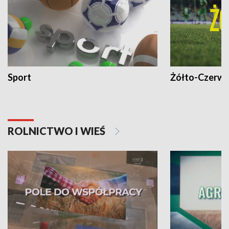
Sport
Żółto-Czerwo
ROLNICTWO I WIEŚ