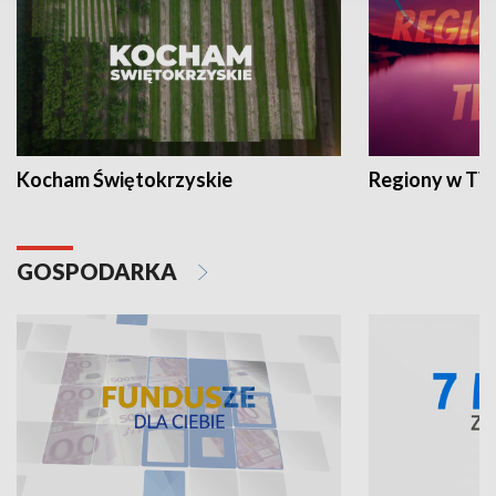
Kocham Świętokrzyskie
Regiony w TV
GOSPODARKA