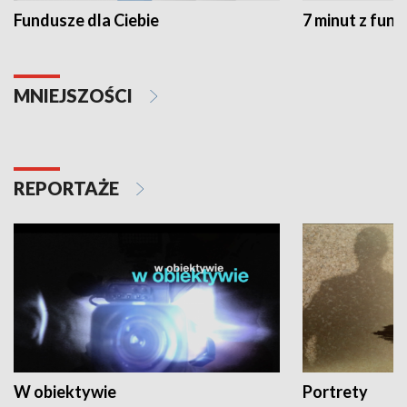
Fundusze dla Ciebie
7 minut z fun
MNIEJSZOŚCI
REPORTAŻE
W obiektywie
Portrety