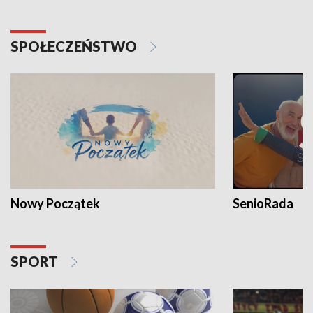
SPOŁECZEŃSTWO
Nowy Początek
SenioRada
SPORT