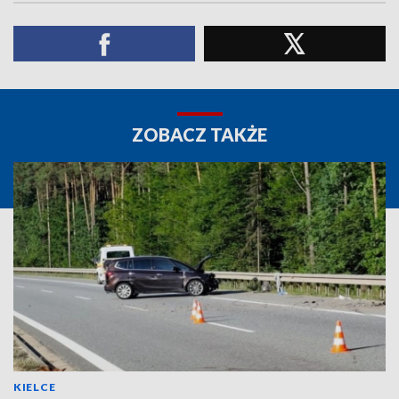
ZOBACZ TAKŻE
KIELCE