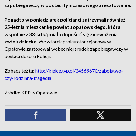
zapobiegawczy w postaci tymczasowego aresztowania.
Ponadto w poniedziałek policjanci zatrzymali również
25-letnia mieszkankę powiatu opatowskiego, która
wspólnie z 33-latką miała dopuścić się znieważenia
zwłok dziecka.
We wtorek prokurator rejonowy w
Opatowie zastosował wobec niej środek zapobiegawczy w
postaci dozoru Policji.
Zobacz też tu:
http://kielce.tvp.pl/34569670/zabojstwo-
czy-rodzinna-tragedia
Źródło: KPP w Opatowie