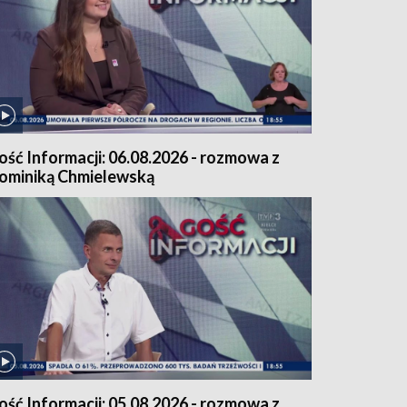
ość Informacji: 06.08.2026 - rozmowa z
ominiką Chmielewską
ość Informacji: 05.08.2026 - rozmowa z