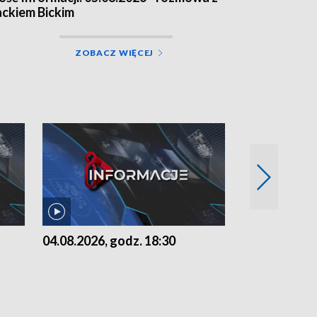
ackiem Bickim
ZOBACZ WIĘCEJ
04.08.2026, godz. 18:30
03.08.2026, 