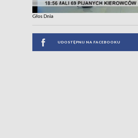
Głos Dnia
UDOSTĘPNIJ NA FACEBOOKU