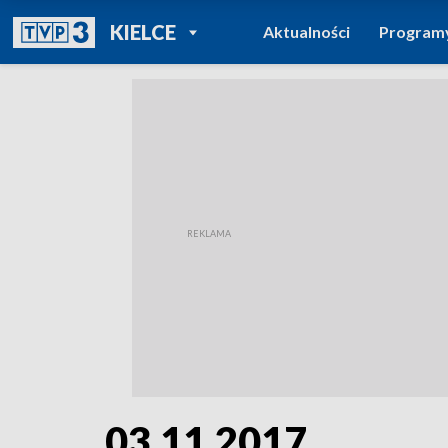
POWRÓT DO
KIELCE
Aktualności
Program
TVP REGIONY
03.11.2017