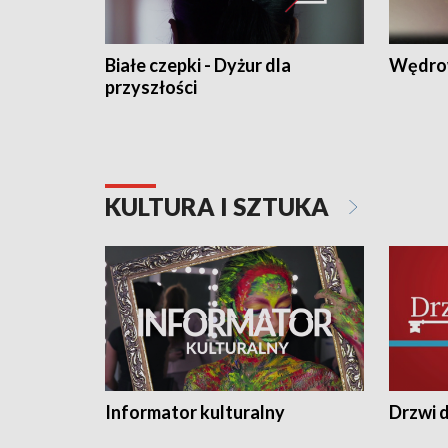
Białe czepki - Dyżur dla
Wędro
przyszłości
KULTURA I SZTUKA
Informator kulturalny
Drzwi d