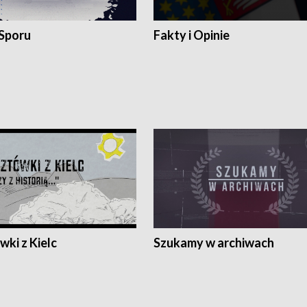
 Sporu
Fakty i Opinie
ki z Kielc
Szukamy w archiwach