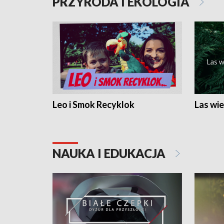
PRZYRODA I EKOLOGIA
Leo i Smok Recyklok
Las wie
NAUKA I EDUKACJA