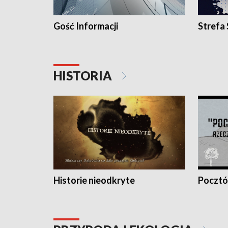
Gość Informacji
Strefa
HISTORIA
Historie nieodkryte
Pocztów