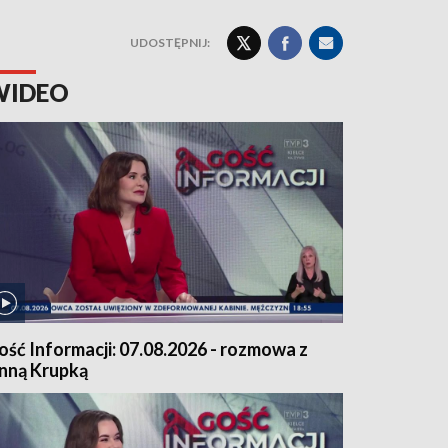
UDOSTĘPNIJ:
WIDEO
ość Informacji: 07.08.2026 - rozmowa z
nną Krupką