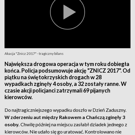
Akacja "Znicz 2017" - tragiczny bilans
Największa drogowa operacja w tym roku dobiegła
końca. Policja podsumowuje akcję "ZNICZ 2017". Od
piątku na świętokrzyskich drogach w 28
wypadkach zginęły 4 osoby, a 32 zostały ranne. W
czasie akcji policjanci zatrzymali 69 pijanych
kierowców.
Do najtragiczniejszego wypadku doszło w Dzień Zaduszny.
W zderzeniu aut między Rakowem a Chańczą zginęły 3
osoby.
Chwilę później na miejscu zasłabł dziadek jednego z
kierowców. Nie udało się go uratować. Kontrolowano nie