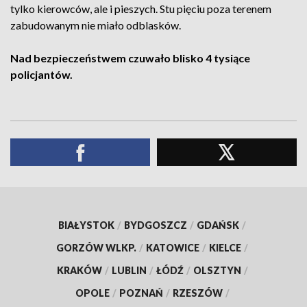
tylko kierowców, ale i pieszych. Stu pięciu poza terenem
zabudowanym nie miało odblasków.
Nad bezpieczeństwem czuwało blisko 4 tysiące
policjantów.
BIAŁYSTOK
/
BYDGOSZCZ
/
GDAŃSK
/
GORZÓW WLKP.
/
KATOWICE
/
KIELCE
/
KRAKÓW
/
LUBLIN
/
ŁÓDŹ
/
OLSZTYN
/
OPOLE
/
POZNAŃ
/
RZESZÓW
/