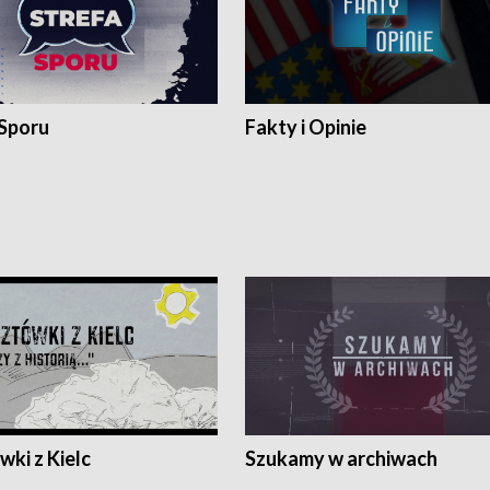
 Sporu
Fakty i Opinie
ki z Kielc
Szukamy w archiwach