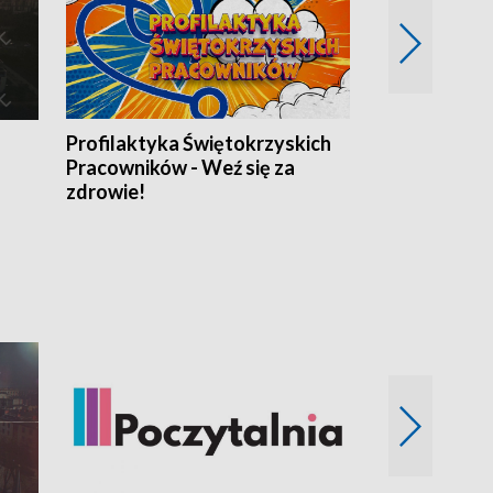
Profilaktyka Świętokrzyskich
Misja: Pacjen
Pracowników - Weź się za
zdrowie!