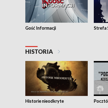
Gość Informacji
Strefa
HISTORIA
Historie nieodkryte
Pocztów