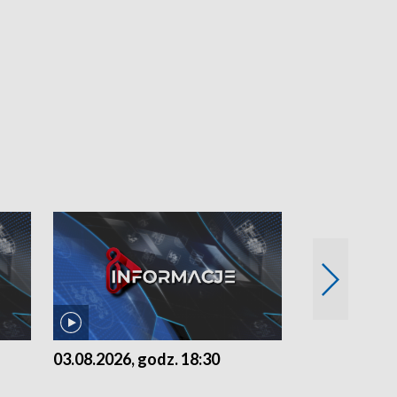
03.08.2026, godz. 18:30
02.08.2026, 