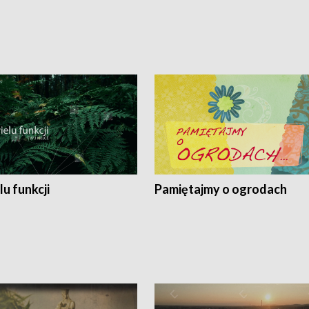
lu funkcji
Pamiętajmy o ogrodach