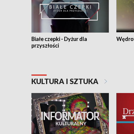
Białe czepki - Dyżur dla
Wędro
przyszłości
KULTURA I SZTUKA