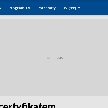
y
Program TV
Patronaty
Więcej
 certyfikatem