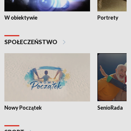
W obiektywie
Portrety
SPOŁECZEŃSTWO
Nowy Początek
SenioRada