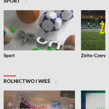
SPORT
Sport
Żółto-Czerwo
ROLNICTWO I WIEŚ