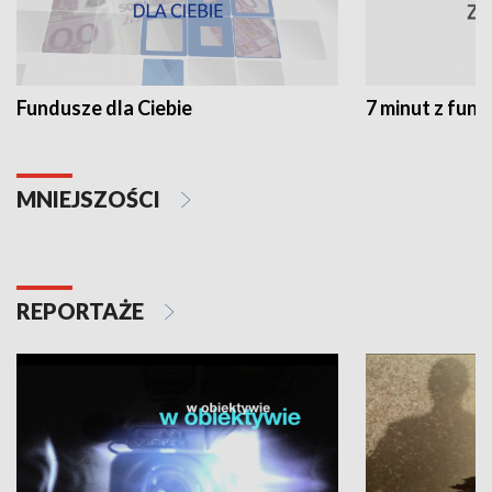
Fundusze dla Ciebie
7 minut z fun
MNIEJSZOŚCI
REPORTAŻE