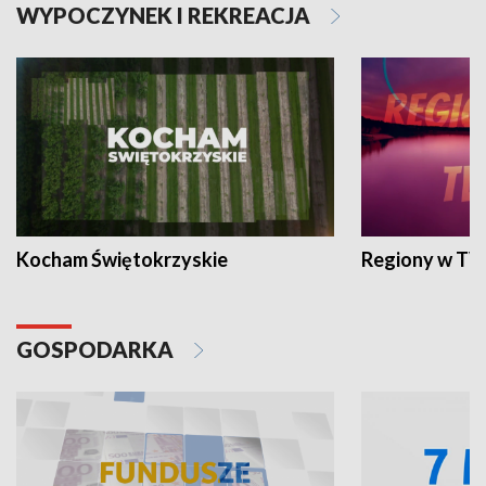
WYPOCZYNEK I REKREACJA
Kocham Świętokrzyskie
Regiony w TV
GOSPODARKA