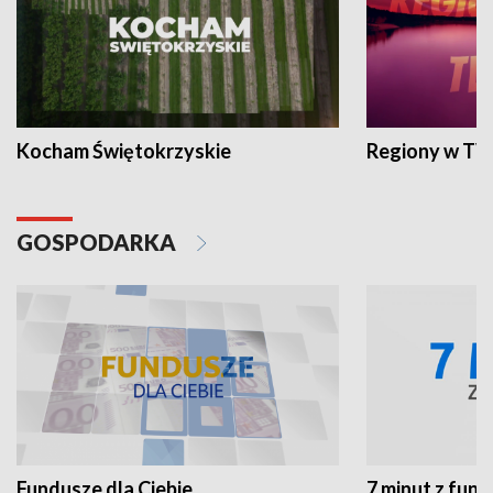
Kocham Świętokrzyskie
Regiony w TV
GOSPODARKA
Fundusze dla Ciebie
7 minut z fun