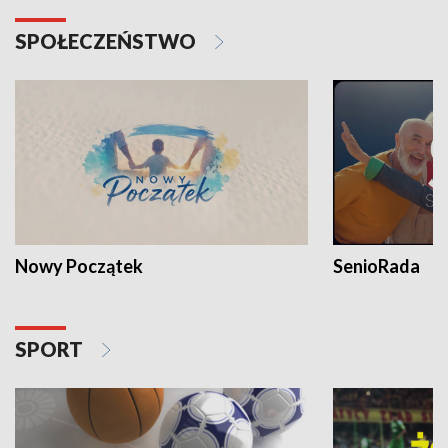
SPOŁECZEŃSTWO
Nowy Początek
SenioRada
SPORT