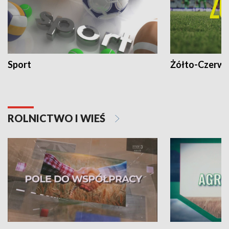
Sport
Żółto-Czerwo
ROLNICTWO I WIEŚ