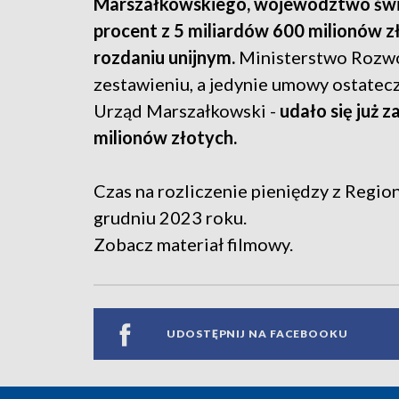
Marszałkowskiego, województwo świę
procent z 5 miliardów 600 milionów z
rozdaniu unijnym.
Ministerstwo Rozwo
zestawieniu, a jedynie umowy ostatecz
Urząd Marszałkowski -
udało się już 
milionów złotych.
Czas na rozliczenie pieniędzy z Regi
grudniu 2023 roku.
Zobacz materiał filmowy.
UDOSTĘPNIJ NA FACEBOOKU