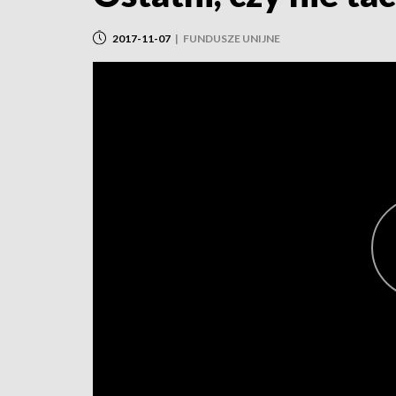
2017-11-07
|
FUNDUSZE UNIJNE