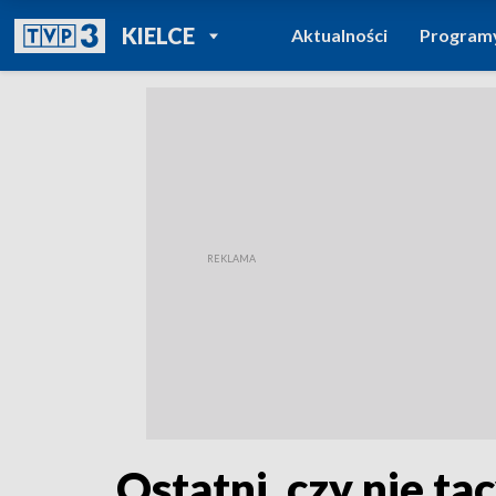
POWRÓT DO
KIELCE
Aktualności
Program
TVP REGIONY
Ostatni, czy nie ta