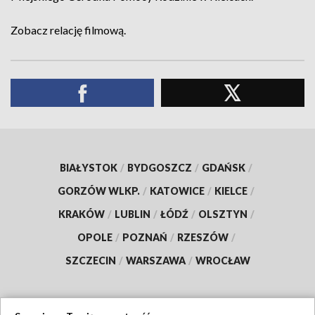
Zobacz relację filmową.
BIAŁYSTOK
/
BYDGOSZCZ
/
GDAŃSK
/
GORZÓW WLKP.
/
KATOWICE
/
KIELCE
/
KRAKÓW
/
LUBLIN
/
ŁÓDŹ
/
OLSZTYN
/
OPOLE
/
POZNAŃ
/
RZESZÓW
/
SZCZECIN
/
WARSZAWA
/
WROCŁAW