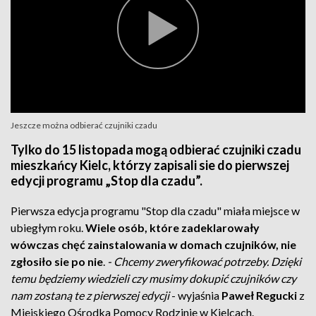
Jeszcze można odbierać czujniki czadu
Tylko do 15 listopada mogą odbierać czujniki czadu
mieszkańcy Kielc, którzy zapisali sie do pierwszej
edycji programu „Stop dla czadu”.
Pierwsza edycja programu "Stop dla czadu" miała miejsce w
ubiegłym roku.
Wiele osób, które zadeklarowały
wówczas chęć zainstalowania w domach czujników, nie
zgłosiło sie po nie
.
- Chcemy zweryfikować potrzeby. Dzięki
temu będziemy wiedzieli czy musimy dokupić czujników czy
nam zostaną te z pierwszej edycji
- wyjaśnia
Paweł Regucki
z
Miejskiego Ośrodka Pomocy Rodzinie w Kielcach.