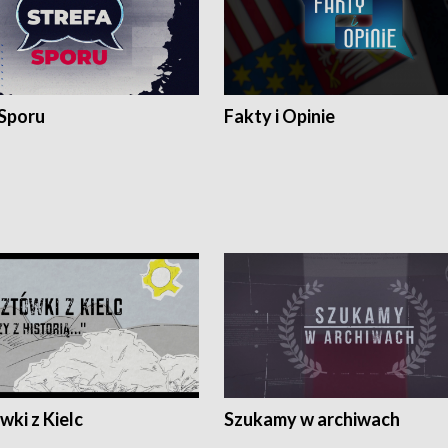
 Sporu
Fakty i Opinie
ki z Kielc
Szukamy w archiwach