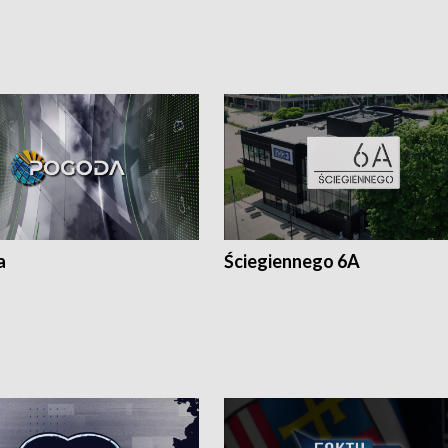
a
Ściegiennego 6A