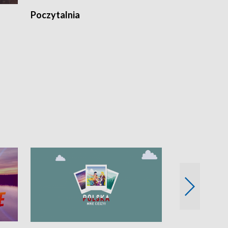
Poczytalnia
Koncerty TV