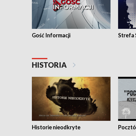
Gość Informacji
Strefa
HISTORIA
Historie nieodkryte
Pocztów