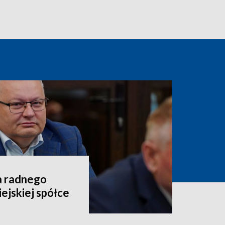
a radnego
ejskiej spółce