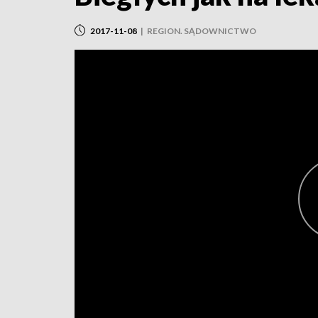
2017-11-08
|
REGION. SĄDOWNICTWO