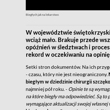
Biegłych jak na lekarstwo
W województwie świętokrzyskim,
wciąż mało. Brakuje przede ws
opóźnień w śledztwach i proce
rekord w oczekiwaniu na opinię t
Setki stron dokumentów. Na ich przygo
- czasu, który nie jest nieograniczony.
biegłym w dziedzinie chirurgii szczęk
najmniej pół roku. -
Opinie te są wymaga
na które biegły ma odpowiedzieć. Są to 
wymagające aktualizacji swojej własnej