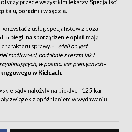
 dotyczy przede wszystkim lekarzy. Specjaliści
pitalu, poradni i w sądzie.
korzystać z usług specjalistów z poza
adto
biegli na sporządzenie opinii mają
 charakteru sprawy. - J
eżeli on jest
ej możliwości, podobnie z resztą jak i
cyplinujących, w postaci kar pieniężnych
-
 Okręgowego w Kielcach.
yskie sądy nałożyły na biegłych 125 kar
miały związek z opóźnieniem w wydawaniu