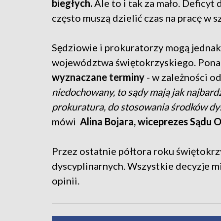
biegłych.
Ale to i tak za mało. Deficyt
często muszą dzielić czas na pracę w sz
Sędziowie i prokuratorzy mogą jednak 
województwa świętokrzyskiego. Pon
wyznaczane terminy
- w zależności od
niedochowany, to sądy mają jak najbardzi
prokuratura, do stosowania środków dys
mówi
Alina Bojara, wiceprezes Sądu
Przez ostatnie półtora roku świętokrz
dyscyplinarnych. Wszystkie decyzje 
opinii.