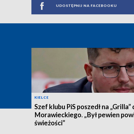
UDOSTĘPNIJ NA FACEBOOKU
KIELCE
Szef klubu PiS poszedł na „Grilla”
Morawieckiego. „Był pewien pow
świeżości”