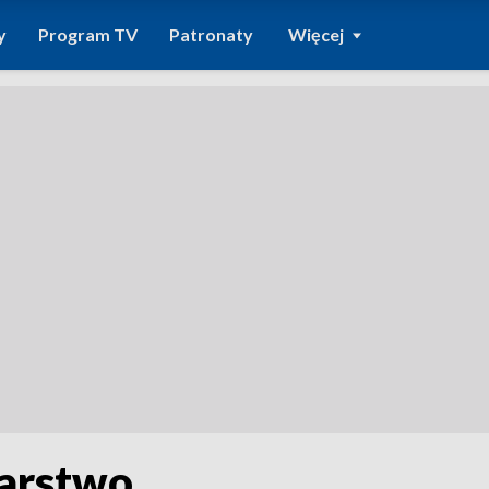
y
Program TV
Patronaty
Więcej
karstwo