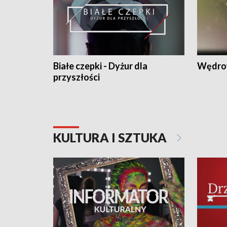
Białe czepki - Dyżur dla
Wędro
przyszłości
KULTURA I SZTUKA