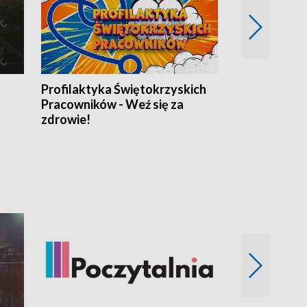
Profilaktyka Świętokrzyskich
Misja: Pacjen
Pracowników - Weź się za
zdrowie!