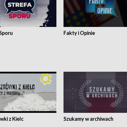
 Sporu
Fakty i Opinie
ki z Kielc
Szukamy w archiwach