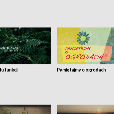
lu funkcji
Pamiętajmy o ogrodach