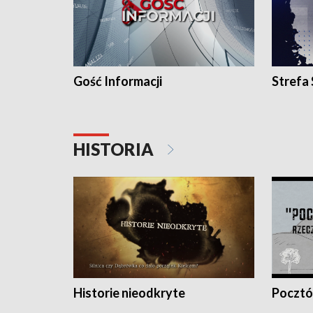
Gość Informacji
Strefa
HISTORIA
Historie nieodkryte
Pocztów