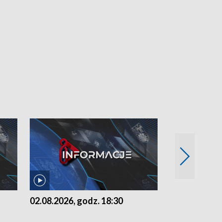
02.08.2026, godz. 18:30
01.08.2026, 