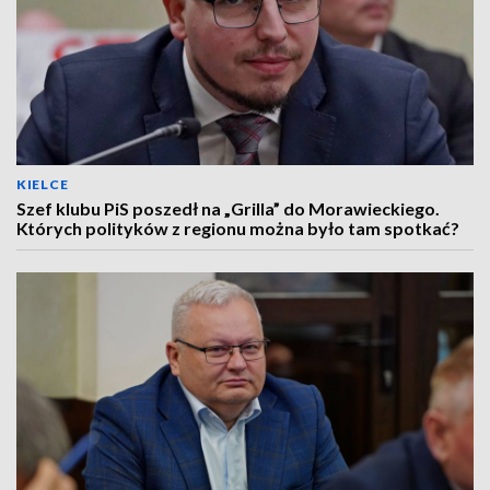
KIELCE
Szef klubu PiS poszedł na „Grilla” do Morawieckiego.
Których polityków z regionu można było tam spotkać?