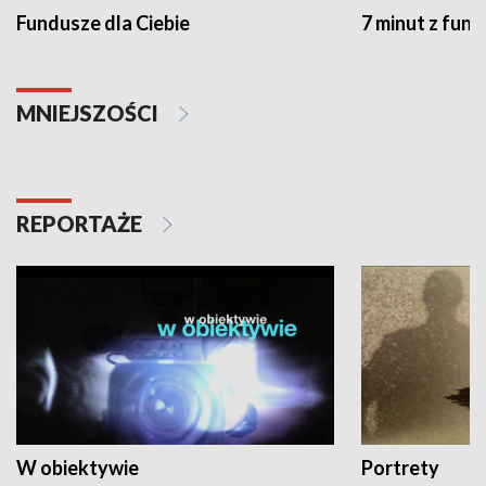
Fundusze dla Ciebie
7 minut z fun
MNIEJSZOŚCI
REPORTAŻE
W obiektywie
Portrety