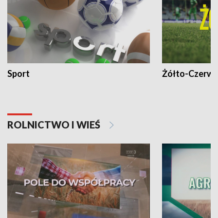
Sport
Żółto-Czerwo
ROLNICTWO I WIEŚ