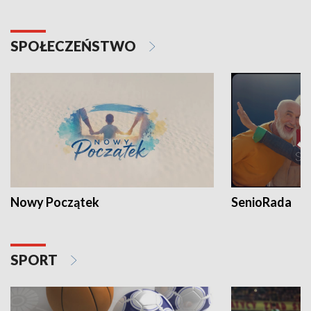
SPOŁECZEŃSTWO
Nowy Początek
SenioRada
SPORT