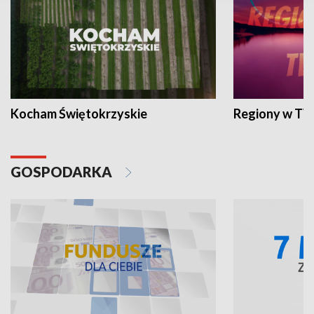
Kocham Świętokrzyskie
Regiony w TV
GOSPODARKA