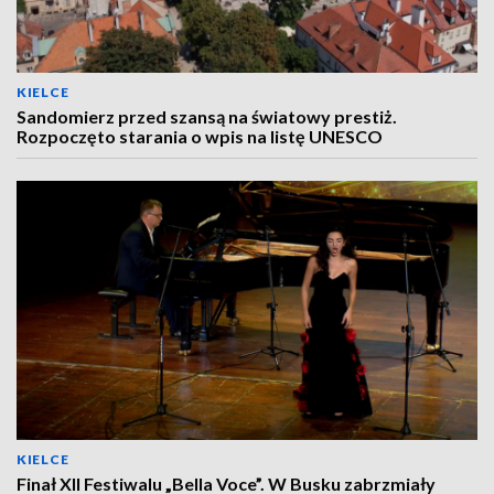
KIELCE
Sandomierz przed szansą na światowy prestiż.
Rozpoczęto starania o wpis na listę UNESCO
KIELCE
Finał XII Festiwalu „Bella Voce”. W Busku zabrzmiały