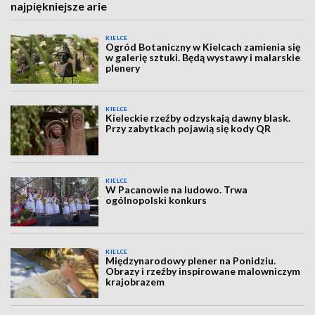
najpiękniejsze arie
KIELCE
Ogród Botaniczny w Kielcach zamienia się
w galerię sztuki. Będą wystawy i malarskie
plenery
KIELCE
Kieleckie rzeźby odzyskają dawny blask.
Przy zabytkach pojawią się kody QR
KIELCE
W Pacanowie na ludowo. Trwa
ogólnopolski konkurs
KIELCE
Międzynarodowy plener na Ponidziu.
Obrazy i rzeźby inspirowane malowniczym
krajobrazem