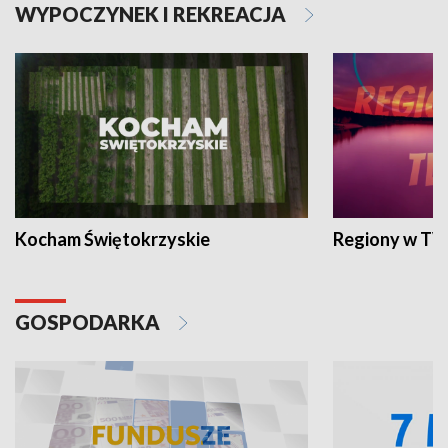
WYPOCZYNEK I REKREACJA
Kocham Świętokrzyskie
Regiony w TV
GOSPODARKA