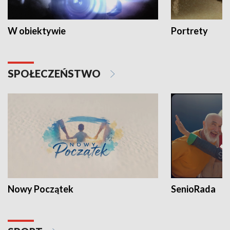
W obiektywie
Portrety
SPOŁECZEŃSTWO
Nowy Początek
SenioRada