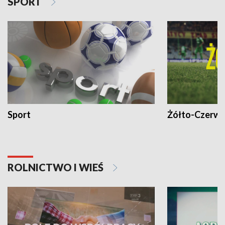
SPORT
Sport
Żółto-Czerwo
ROLNICTWO I WIEŚ