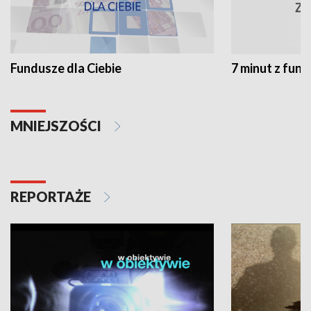
Fundusze dla Ciebie
7 minut z fun
MNIEJSZOŚCI
REPORTAŻE