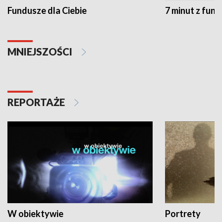
Fundusze dla Ciebie
7 minut z fun
MNIEJSZOŚCI
REPORTAŻE
W obiektywie
Portrety