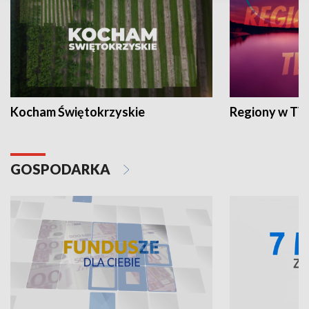
Kocham Świętokrzyskie
Regiony w TV
GOSPODARKA