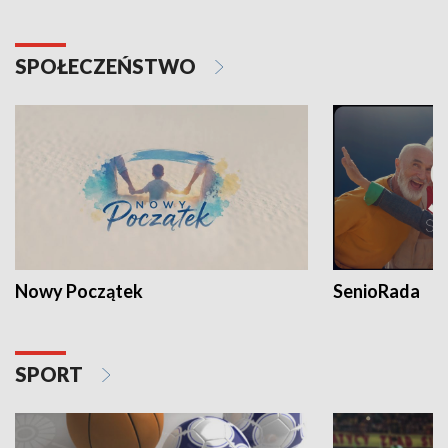
SPOŁECZEŃSTWO
Nowy Początek
SenioRada
SPORT