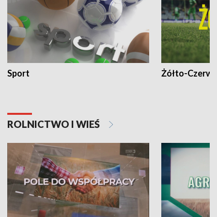
Sport
Żółto-Czerwo
ROLNICTWO I WIEŚ