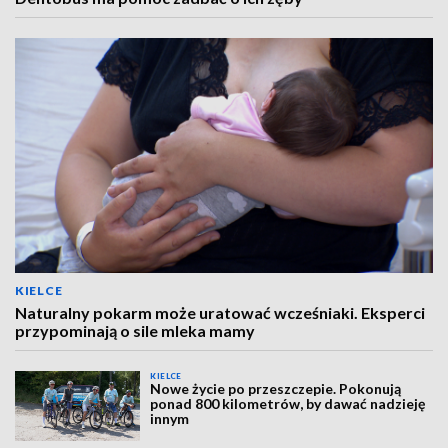
KIELCE
Naturalny pokarm może uratować wcześniaki. Eksperci
przypominają o sile mleka mamy
KIELCE
Nowe życie po przeszczepie. Pokonują
ponad 800 kilometrów, by dawać nadzieję
innym