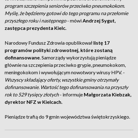
program szczepienia seniorów przeciwko pneumokokom.
Myślę, że będziemy gotowi do tego programu na przełomie
przyszłego roku i następnego
- mówi
Andrzej Sygut,
zastępca prezydenta Kielc.
Narodowy Fundusz Zdrowia opublikował
listę 17
programów polityki zdrowotnej, które zostaną
dofinansowane
. Samorządy wykorzystują pieniądze
głównie na szczepienia przeciwko grypie, pneumokokom,
meningokokom i wywołującym nowotwory wirusy HPV. -
Wszyscy składający oferty, wszystkie gminy otrzymały
dofinansowanie. Wartość tego dofinansowania na przyszły
rok to 529 tysięcy złotych
- informuje
Małgorzata Kiebzak,
dyrektor NFZ w Kielcach.
Pieniądze trafią do 9 gmin województwa świętokrzyskiego.