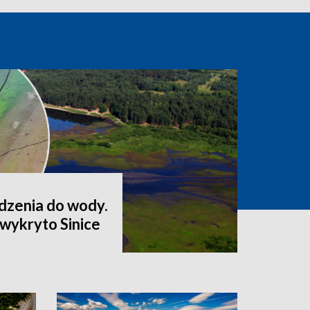
odzenia do wody.
wykryto Sinice