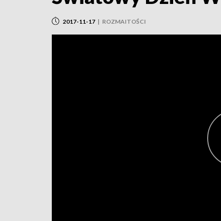
2017-11-17
|
ROZMAITOŚCI