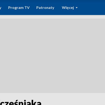
y
Program TV
Patronaty
Więcej
cześniaka