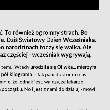
ść. To również ogromny strach. Bo
ie. Dziś Światowy Dzień Wcześniaka.
po narodzinach toczy się walka. Ale
z częściej - wcześniak wygrywają.
ta temu. Wtedy
urodziła się Oliwka... mierzyła
 pół kilograma
. - Jak pani doktor do nas
nie, że jednak jest, walczy, że lekarze
 początku. No i jest z nami do dzisiaj - mówi