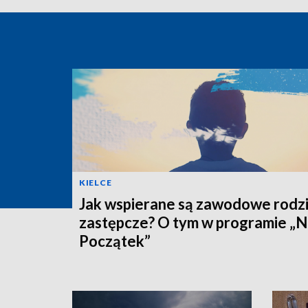
KIELCE
Jak wspierane są zawodowe rodz
zastępcze? O tym w programie „
Początek”