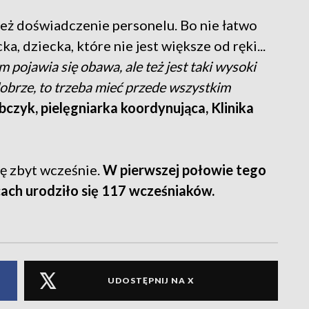
 też doświadczenie personelu. Bo nie łatwo
a, dziecka, które nie jest większe od ręki...
pojawia się obawa, ale też jest taki wysoki
dobrze, to trzeba mieć przede wszystkim
czyk, pielęgniarka koordynująca, Klinika
ię zbyt wcześnie.
W pierwszej połowie tego
ach urodziło się 117 wcześniaków.
UDOSTĘPNIJ NA X