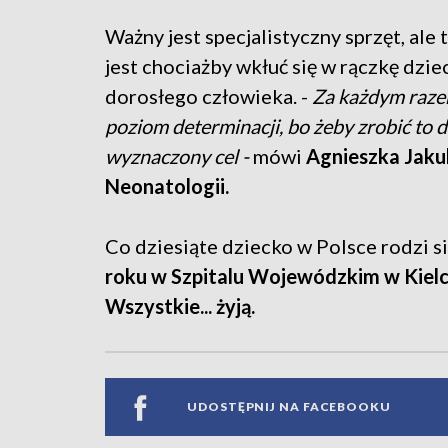
Ważny jest specjalistyczny sprzęt, ale
jest chociażby wkłuć się w rączkę dzieck
dorosłego człowieka. -
Za każdym razem 
poziom determinacji, bo żeby zrobić to 
wyznaczony cel -
mówi
Agnieszka Jakub
Neonatologii.
Co dziesiąte dziecko w Polsce rodzi s
roku w Szpitalu Wojewódzkim w Kielc
Wszystkie... żyją.
UDOSTĘPNIJ NA FACEBOOKU