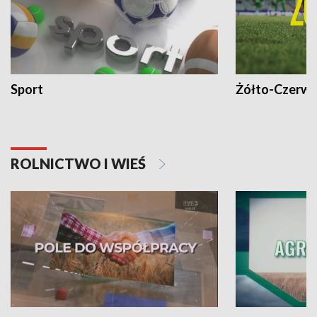
Sport
Żółto-Czerwo
ROLNICTWO I WIEŚ