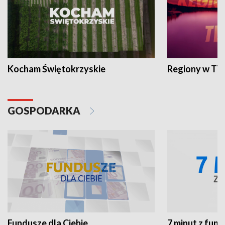
Kocham Świętokrzyskie
Regiony w TV
GOSPODARKA
Fundusze dla Ciebie
7 minut z fun