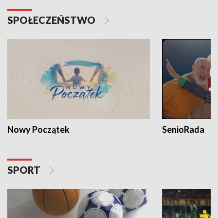
SPOŁECZEŃSTWO
Nowy Początek
SenioRada
SPORT