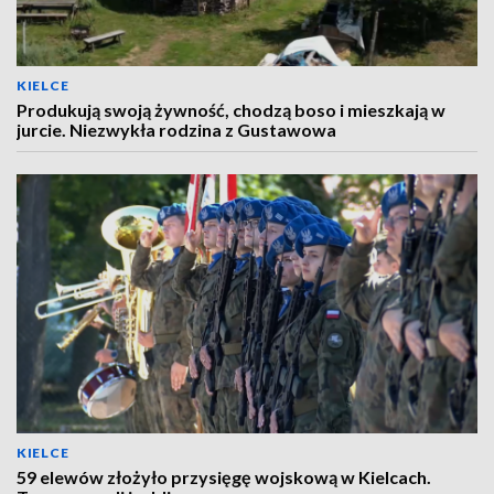
KIELCE
Produkują swoją żywność, chodzą boso i mieszkają w
jurcie. Niezwykła rodzina z Gustawowa
KIELCE
59 elewów złożyło przysięgę wojskową w Kielcach.