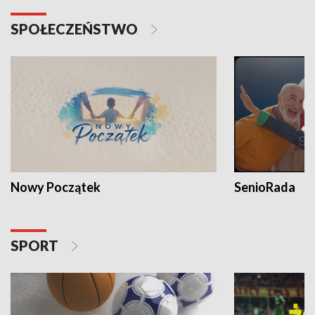
SPOŁECZEŃSTWO
Nowy Początek
SenioRada
SPORT