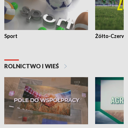
Sport
Żółto-Czerwo
ROLNICTWO I WIEŚ