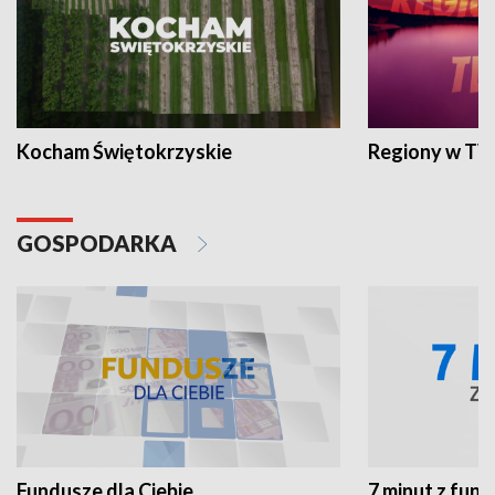
Kocham Świętokrzyskie
Regiony w TV
GOSPODARKA
Fundusze dla Ciebie
7 minut z fun