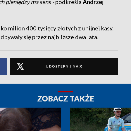
h pieniędzy ma sens -
podkreśla
Andrzej
o milion 400 tysięcy złotych z unijnej kasy.
bywały się przez najbliższe dwa lata.
UDOSTĘPNIJ NA X
ZOBACZ TAKŻE