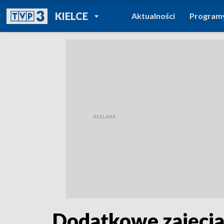
POWRÓT DO
KIELCE
Aktualności
Program
TVP REGIONY
Dodatkowe zajęcia 