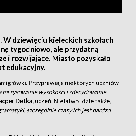
 W dziewięciu kieleckich szkołach
zinę tygodniowo, ale przydatną
e i rozwijające. Miasto pozyskało
kt edukacyjny.
amigłówki. Przyprawiają niektórych uczniów
 mi rysowanie wysokości i zdecydowanie
cper Detka, uczeń
. Niełatwo Idzie także,
ramatyki, szczególnie czasy ich jest bardzo