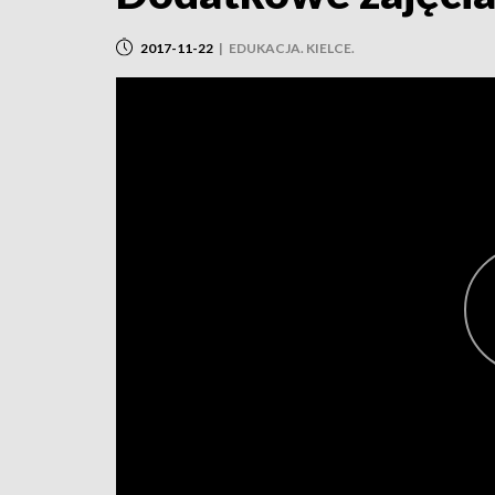
2017-11-22
|
EDUKACJA. KIELCE.