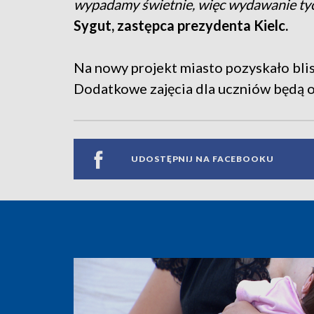
wypadamy świetnie, więc wydawanie tyc
Sygut, zastępca prezydenta Kielc.
Na nowy projekt miasto pozyskało blisk
Dodatkowe zajęcia dla uczniów będą od
UDOSTĘPNIJ NA FACEBOOKU