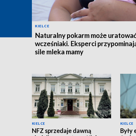
KIELCE
Naturalny pokarm może uratowa
wcześniaki. Eksperci przypominaj
sile mleka mamy
KIELCE
KIELCE
NFZ sprzedaje dawną
Były 