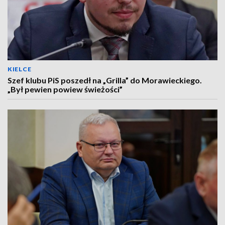
KIELCE
Szef klubu PiS poszedł na „Grilla” do Morawieckiego.
„Był pewien powiew świeżości”