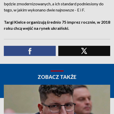
będzie zmodernizowanych, a ich standard podniesiony do
tego, w jakim wykonano dwie najnowsze - E i F.
Targi Kielce organizują średnio 75 imprez rocznie, w 2018
roku chcą wejść na rynek ukraiński.
ZOBACZ TAKŻE