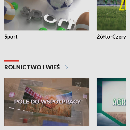
Sport
Żółto-Czerwo
ROLNICTWO I WIEŚ