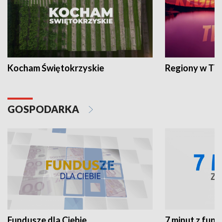
Kocham Świętokrzyskie
Regiony w TV
GOSPODARKA
Fundusze dla Ciebie
7 minut z fun