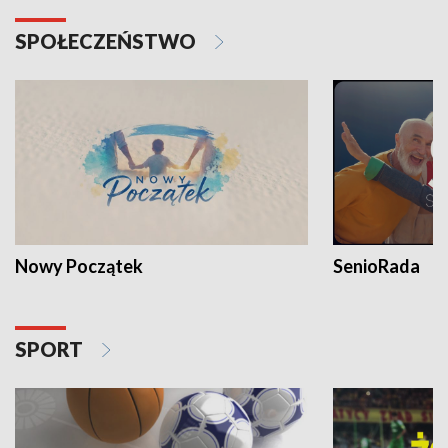
SPOŁECZEŃSTWO
Nowy Początek
SenioRada
SPORT