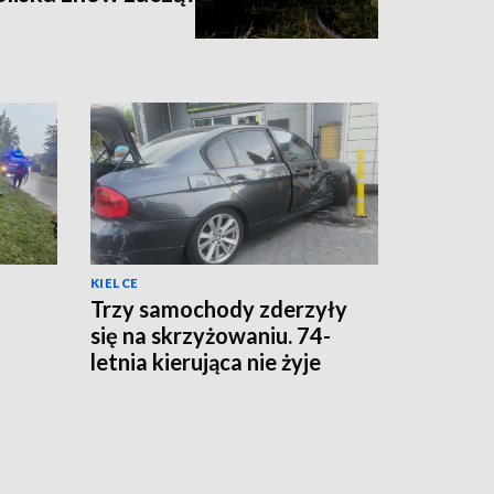
KIELCE
Trzy samochody zderzyły
się na skrzyżowaniu. 74-
letnia kierująca nie żyje
ta