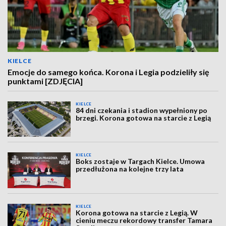
KIELCE
Emocje do samego końca. Korona i Legia podzieliły się
punktami [ZDJĘCIA]
KIELCE
84 dni czekania i stadion wypełniony po
brzegi. Korona gotowa na starcie z Legią
KIELCE
Boks zostaje w Targach Kielce. Umowa
przedłużona na kolejne trzy lata
KIELCE
Korona gotowa na starcie z Legią. W
cieniu meczu rekordowy transfer Tamara