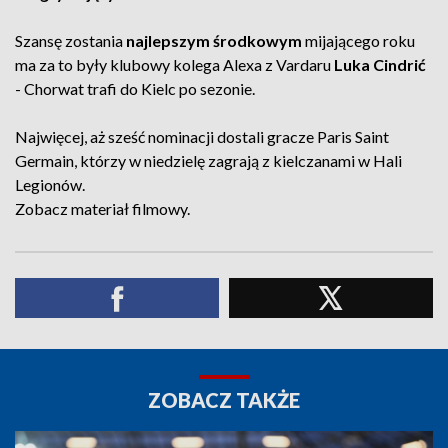
Szansę zostania
najlepszym środkowym
mijającego roku
ma za to były klubowy kolega Alexa z Vardaru
Luka Cindrić
- Chorwat trafi do Kielc po sezonie.
Najwięcej, aż sześć nominacji dostali gracze Paris Saint
Germain, którzy w niedzielę zagrają z kielczanami w Hali
Legionów.
Zobacz materiał filmowy.
ZOBACZ TAKŻE