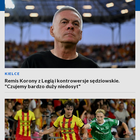
KIELCE
Remis Korony z Legią i kontrowersje sędziowskie.
"Czujemy bardzo duży niedosyt"