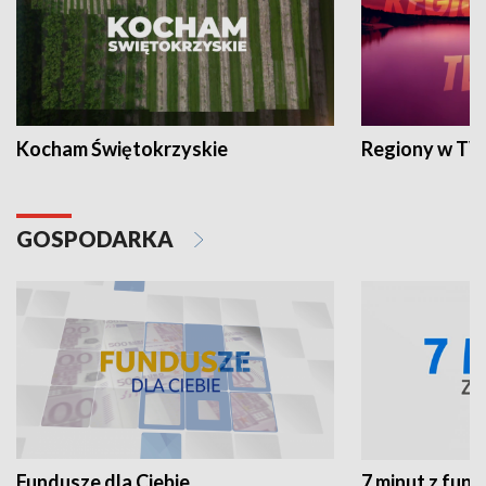
Kocham Świętokrzyskie
Regiony w TV
GOSPODARKA
Fundusze dla Ciebie
7 minut z fun