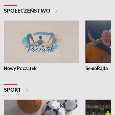
SPOŁECZEŃSTWO
Nowy Początek
SenioRada
SPORT