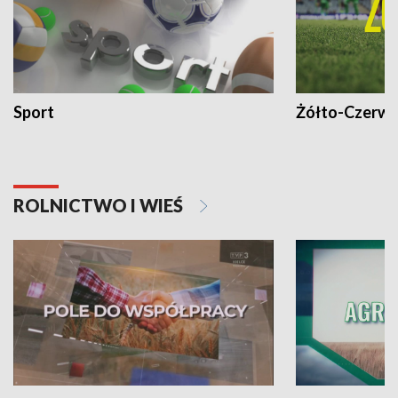
Sport
Żółto-Czerwo
ROLNICTWO I WIEŚ