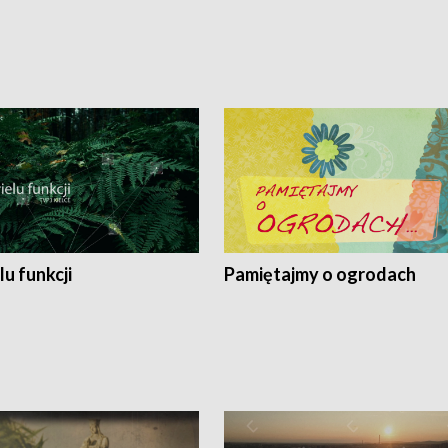
lu funkcji
Pamiętajmy o ogrodach