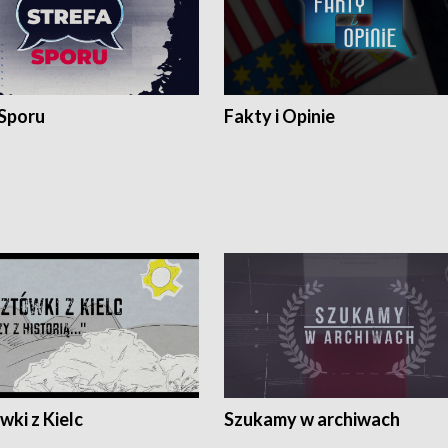
 Sporu
Fakty i Opinie
ki z Kielc
Szukamy w archiwach