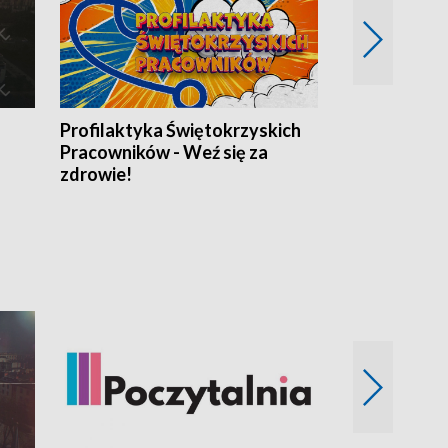
Profilaktyka Świętokrzyskich
Misja: Pacjen
Pracowników - Weź się za
zdrowie!