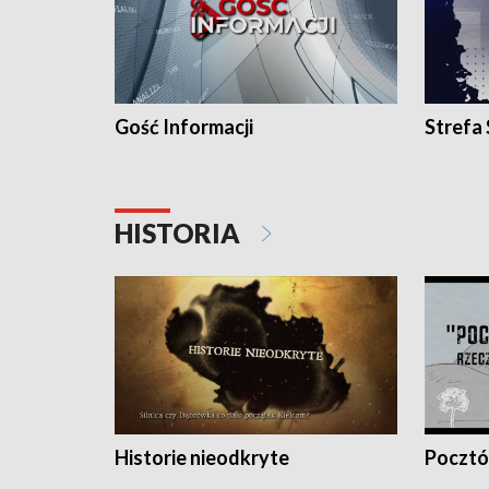
Gość Informacji
Strefa
HISTORIA
Historie nieodkryte
Pocztów