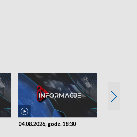
04.08.2026, godz. 18:30
03.08.2026, 