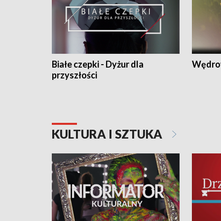
Białe czepki - Dyżur dla
Wędro
przyszłości
KULTURA I SZTUKA