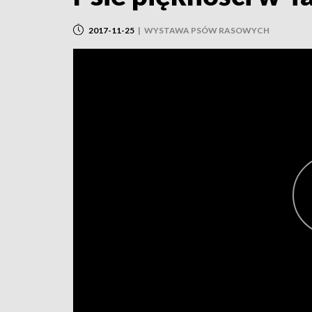
2017-11-25
|
WYSTAWA PSÓW RASOWYCH