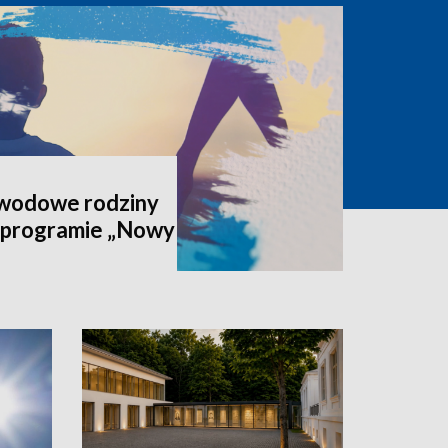
awodowe rodziny
 programie „Nowy