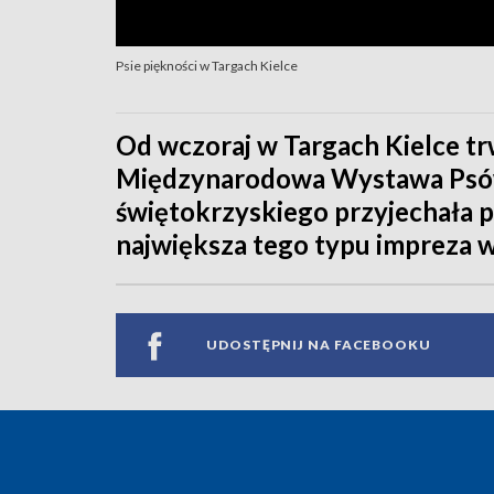
Psie piękności w Targach Kielce
Od wczoraj w Targach Kielce tr
Międzynarodowa Wystawa Psów 
świętokrzyskiego przyjechała psi
największa tego typu impreza w
UDOSTĘPNIJ NA FACEBOOKU