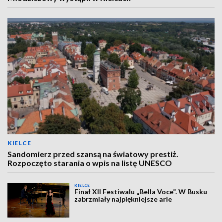
KIELCE
Sandomierz przed szansą na światowy prestiż.
Rozpoczęto starania o wpis na listę UNESCO
KIELCE
Finał XII Festiwalu „Bella Voce”. W Busku
zabrzmiały najpiękniejsze arie