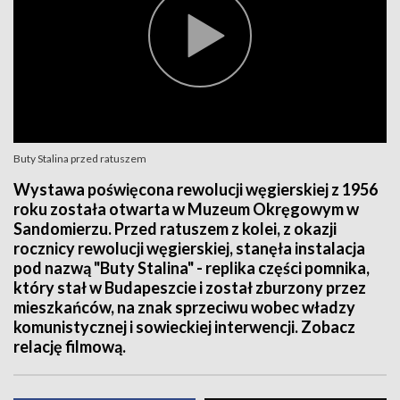
Buty Stalina przed ratuszem
Wystawa poświęcona rewolucji węgierskiej z 1956
roku została otwarta w Muzeum Okręgowym w
Sandomierzu. Przed ratuszem z kolei, z okazji
rocznicy rewolucji węgierskiej, stanęła instalacja
pod nazwą "Buty Stalina" - replika części pomnika,
który stał w Budapeszcie i został zburzony przez
mieszkańców, na znak sprzeciwu wobec władzy
komunistycznej i sowieckiej interwencji. Zobacz
relację filmową.