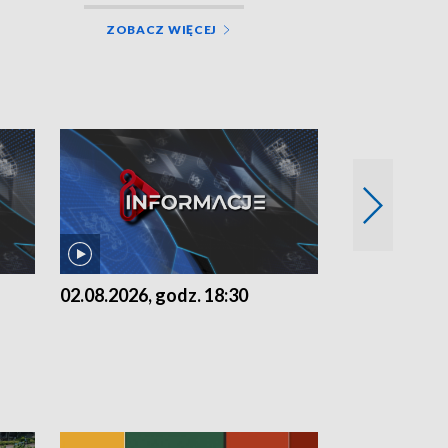
ZOBACZ WIĘCEJ
02.08.2026, godz. 18:30
01.08.2026, 