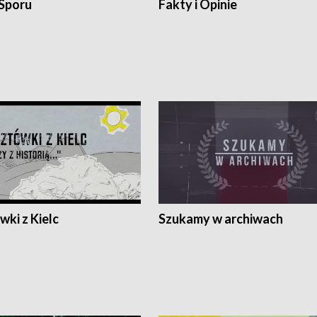
 Sporu
Fakty i Opinie
ki z Kielc
Szukamy w archiwach