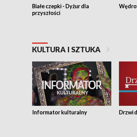
Białe czepki - Dyżur dla
Wędro
przyszłości
KULTURA I SZTUKA
Informator kulturalny
Drzwi d