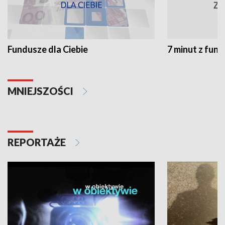
Fundusze dla Ciebie
7 minut z fun
MNIEJSZOŚCI
REPORTAŻE