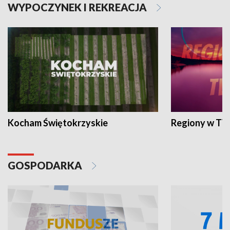
WYPOCZYNEK I REKREACJA
Kocham Świętokrzyskie
Regiony w TV
GOSPODARKA