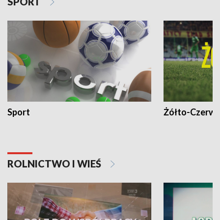
SPORT
Sport
Żółto-Czerwo
ROLNICTWO I WIEŚ