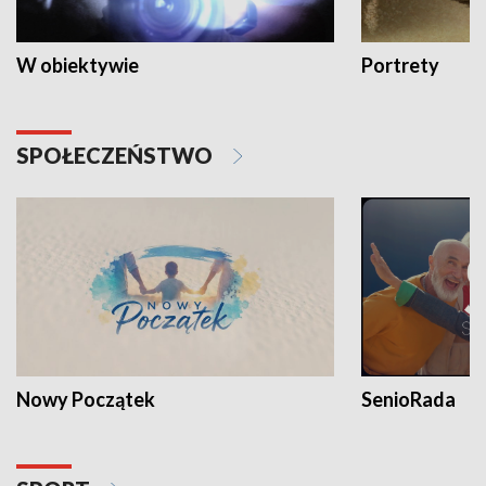
W obiektywie
Portrety
SPOŁECZEŃSTWO
Nowy Początek
SenioRada