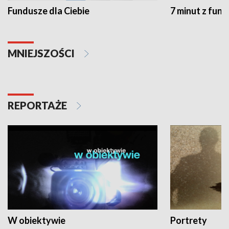
Fundusze dla Ciebie
7 minut z fun
MNIEJSZOŚCI
REPORTAŻE
W obiektywie
Portrety