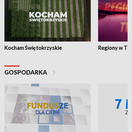
Kocham Świętokrzyskie
Regiony w TV
GOSPODARKA