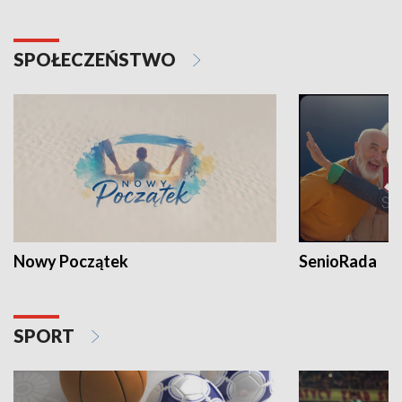
SPOŁECZEŃSTWO
Nowy Początek
SenioRada
SPORT