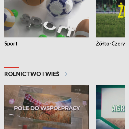
Sport
Żółto-Czerwo
ROLNICTWO I WIEŚ