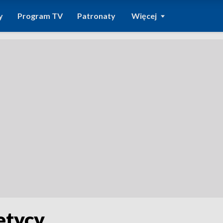
y
Program TV
Patronaty
Więcej
etycy