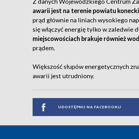
Z danych Wojewódzkiego Centrum Zar
awarii jest na terenie powiatu koneck
prąd głównie na liniach wysokiego nap
się włączyć energię tylko w zaledwie
miejscowościach brakuje również wo
prądem.
Większość słupów energetycznych znajd
awarii jest utrudniony.
UDOSTĘPNIJ NA FACEBOOKU