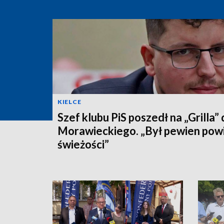
KIELCE
Szef klubu PiS poszedł na „Grilla”
Morawieckiego. „Był pewien pow
świeżości”