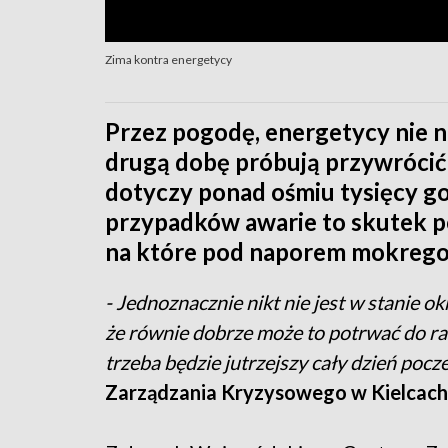
Zima kontra energetycy
Przez pogodę, energetycy nie n
drugą dobę próbują przywrócić
dotyczy ponad ośmiu tysięcy g
przypadków awarie to skutek 
na które pod naporem mokrego 
- Jednoznacznie nikt nie jest w stanie ok
że równie dobrze może to potrwać do ran
trzeba będzie jutrzejszy cały dzień pocz
Zarządzania Kryzysowego w Kielcach