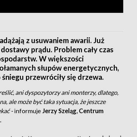
adążają z usuwaniem awarii. Już
 dostawy prądu. Problem cały czas
ospodarstw. W większości
połamanych słupów energetycznych,
śniegu przewróciły się drzewa.
reślić, ani dyspozytorzy ani monterzy, dlatego,
a, ale może być taka sytuacja, że jeszcze
ekać -
informuje
Jerzy Szeląg, Centrum
.