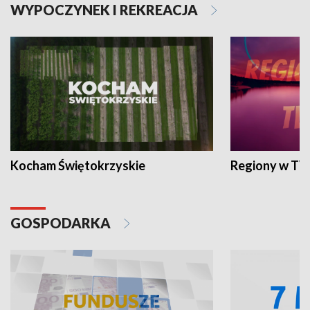
WYPOCZYNEK I REKREACJA
Kocham Świętokrzyskie
Regiony w TV
GOSPODARKA