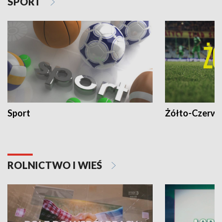
SPORT
Sport
Żółto-Czerwo
ROLNICTWO I WIEŚ