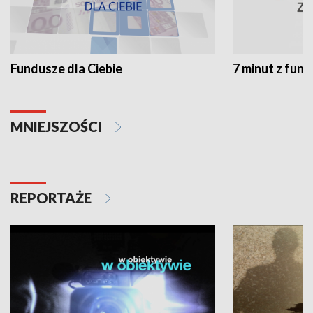
Fundusze dla Ciebie
7 minut z fun
MNIEJSZOŚCI
REPORTAŻE