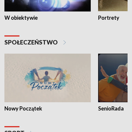
W obiektywie
Portrety
SPOŁECZEŃSTWO
Nowy Początek
SenioRada