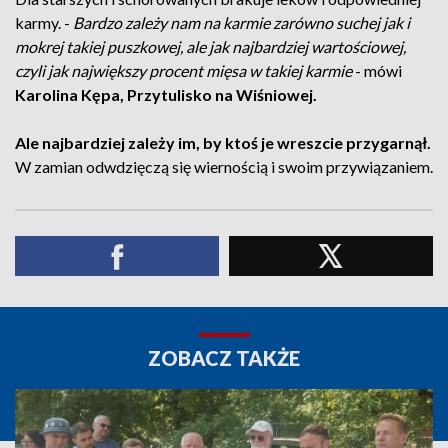
karmy. -
Bardzo zależy nam na karmie zarówno suchej jak i
mokrej takiej puszkowej, ale jak najbardziej wartościowej,
czyli jak największy procent mięsa w takiej karmie
- mówi
Karolina Kępa, Przytulisko na Wiśniowej.
Ale najbardziej zależy im, by ktoś je wreszcie przygarnął.
W zamian odwdzięczą się wiernością i swoim przywiązaniem.
ZOBACZ TAKŻE