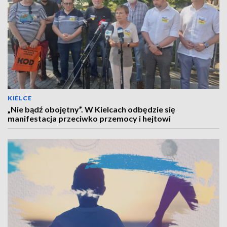
KIELCE
„Nie bądź obojętny”. W Kielcach odbędzie się
manifestacja przeciwko przemocy i hejtowi