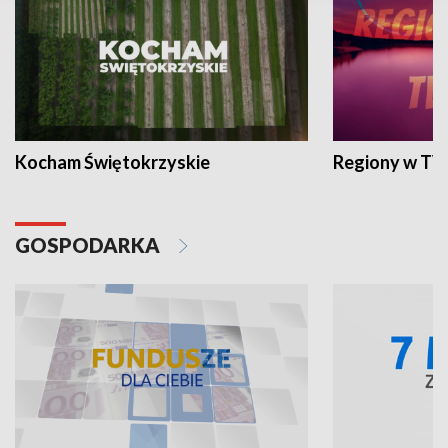
Kocham Świętokrzyskie
Regiony w TV
GOSPODARKA