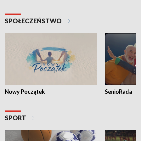
SPOŁECZEŃSTWO
Nowy Początek
SenioRada
SPORT