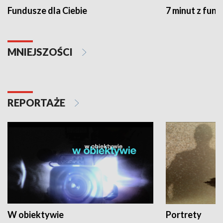
Fundusze dla Ciebie
7 minut z fun
MNIEJSZOŚCI
REPORTAŻE
W obiektywie
Portrety