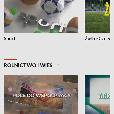
Sport
Żółto-Czerwo
ROLNICTWO I WIEŚ